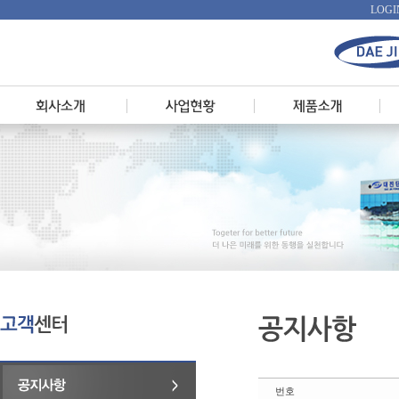
LOGI
번호