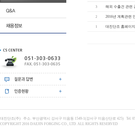
해외 수출건 관련
3
2016년 계획관련 
2
대진단조 홈페이지
1
대진단조(주) 주소. 부산광역시 강서구 미음동 1549-1(강서구 미음산단로 425) Tel. 051-303-063
COPYRIGHT 2016 DAEJIN FORGING CO., LTD. ALL RIGHTS RESERVED