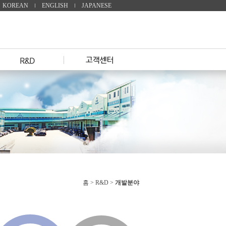
KOREAN
ENGLISH
JAPANESE
홈 >
R&D
>
개발분야