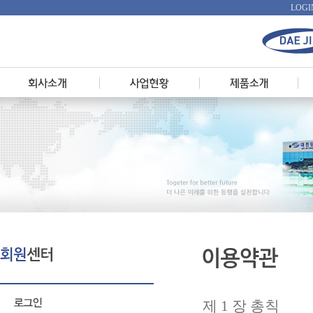
LOGI
제 1 장 총칙