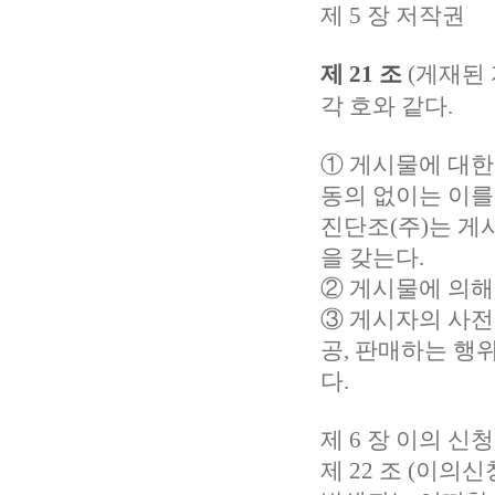
제 5 장 저작권
제 21 조
(게재된 
각 호와 같다.
① 게시물에 대한
동의 없이는 이를
진단조(주)는
게시
을 갖는다.
② 게시물에 의해
③ 게시자의 사전
공, 판매하는 행
다.
제 6 장 이의 신
제 22 조 (이의