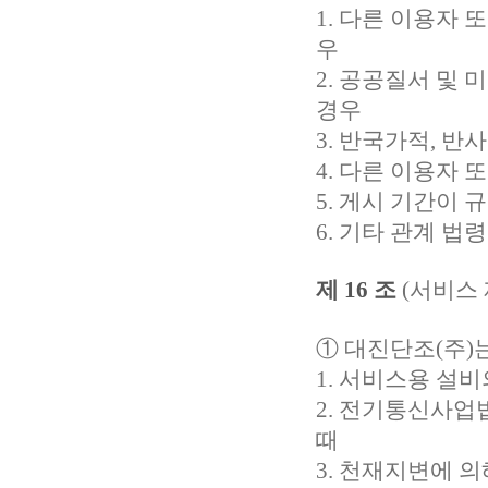
1. 다른 이용자
우
2. 공공질서 및
경우
3. 반국가적, 
4. 다른 이용자 
5. 게시 기간이
6. 기타 관계 
제 16 조
(서비스 
①
대진단조(주)
1. 서비스용 설
2. 전기통신사
때
3. 천재지변에 