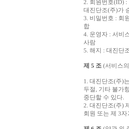
2. 회원번호(ID
대진단조(주)가 
3. 비밀번호 : 
합
4. 운영자 : 
사람
5. 해지 : 대진
제 5 조
(서비스의
1. 대진단조(주)
두절, 기타 불가
중단할 수 있다.
2. 대진단조(주
회원 또는 제 3
제 6 조
(약관 외